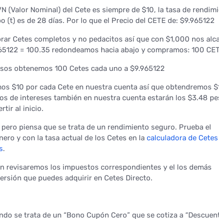
N (Valor Nominal) del Cete es siempre de $10, la tasa de rendim
mpo (t) es de 28 días. Por lo que el Precio del CETE de: $9.965122
ar Cetes completos y no pedacitos así que con $1,000 nos alc
965122 = 100.35 redondeamos hacia abajo y compramos: 100 CE
sos obtenemos 100 Cetes cada uno a $9.965122
mos $10 por cada Cete en nuestra cuenta así que obtendremos $
s de intereses también en nuestra cuenta estarán los $3.48 p
tir al inicio.
pero piensa que se trata de un rendimiento seguro. Prueba el
nero y con la tasa actual de los Cetes en la
calculadora de Cetes
s
.
ón revisaremos los impuestos correspondientes y el los demás
ersión que puedes adquirir en Cetes Directo.
do se trata de un “Bono Cupón Cero” que se cotiza a “Descuent