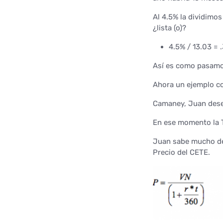
Al 4.5% la dividimos
¿lista (o)?
4.5% / 13.03 = 
Así es como pasamos
Ahora un ejemplo c
Camaney, Juan dese
En ese momento la T
Juan sabe mucho de 
Precio del CETE.