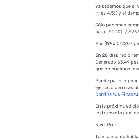
Ya sabemos que el V
(r) es 4.5% y el tie
Sólo podemos compr
para, $1,000 / $9.
Por $996.512207 pe
En 28 días recibire
Generado $3.49 peso
que no pudimos inver
Puede parecer poco 
ejercicio con más di
Domina tus Finanza
En la próxima edici
instrumentos de inv
Nivel Pro:
Técnicamente hablan