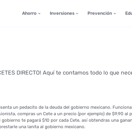
Ahorro
Inversiones
Prevención
Ed
CETES DIRECTO! Aquí te contamos todo lo que nece
esenta un pedacito de la deuda del gobierno mexicano. Funciona 
ionista, compras un Cete a un precio (por ejemplo) de $9.90 al 
l gobierno te pagará $10 por cada Cete, así obtendras una gana
prestarle una lanita al gobierno mexicano.