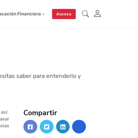
ucación Financiera
Acceso
sitas saber para entenderlo y
Compartir
así:
pasar
ncias