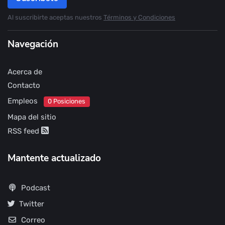
Al suscribirte aceptas nuestros
Términos y Condiciones
Navegación
Acerca de
Contacto
Empleos
0 Posiciones
Mapa del sitio
RSS feed
Mantente actualizado
Podcast
Twitter
Correo